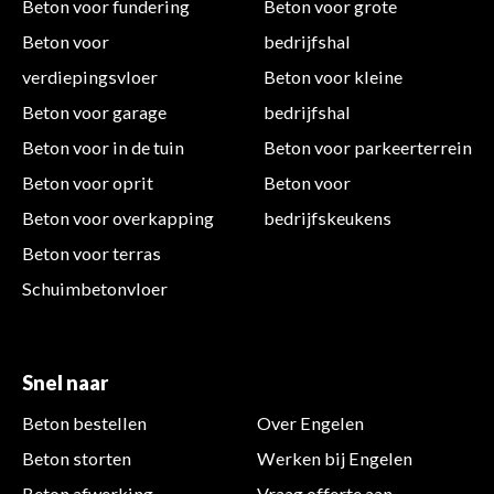
Beton voor fundering
Beton voor grote
Beton voor
bedrijfshal
verdiepingsvloer
Beton voor kleine
Beton voor garage
bedrijfshal
Beton voor in de tuin
Beton voor parkeerterrein
Beton voor oprit
Beton voor
Beton voor overkapping
bedrijfskeukens
Beton voor terras
Schuimbetonvloer
Snel naar
Beton bestellen
Over Engelen
Beton storten
Werken bij Engelen
Beton afwerking
Vraag offerte aan