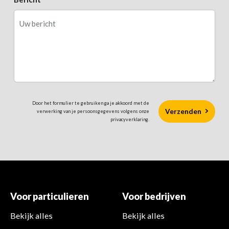
Door het formulier te gebruiken ga je akkoord met de
verwerking van je persoonsgegevens volgens onze
privacyverklaring.
Voor particulieren
Voor bedrijven
Bekijk alles
Bekijk alles