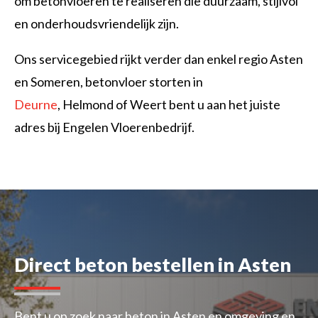
om betonvloeren te realiseren die duurzaam, stijlvol
en onderhoudsvriendelijk zijn.
Ons servicegebied rijkt verder dan enkel regio Asten
en Someren, betonvloer storten in
Deurne
, Helmond of Weert bent u aan het juiste
adres bij Engelen Vloerenbedrijf.
Direct beton bestellen in Asten
Bent u op zoek naar beton in Asten en omgeving en