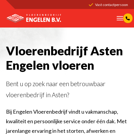
ntactpersoon
Service & offerte op maat
Vloerenbedrijf Asten
Engelen vloeren
Bent u op zoek naar een betrouwbaar
vloerenbedrijf in Asten?
Bij Engelen Vloerenbedrijf vindt u vakmanschap,
kwaliteit en persoonlijke service onder één dak. Met
jarenlange ervaring in het storten, afwerken en