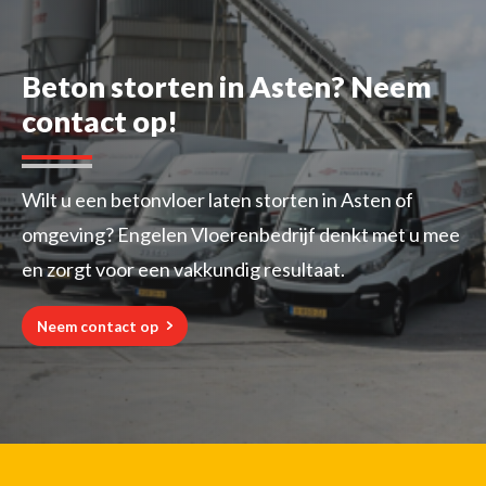
Beton storten in Asten? Neem
contact op!
Wilt u een betonvloer laten storten in Asten of
omgeving? Engelen Vloerenbedrijf denkt met u mee
en zorgt voor een vakkundig resultaat.
Neem contact op